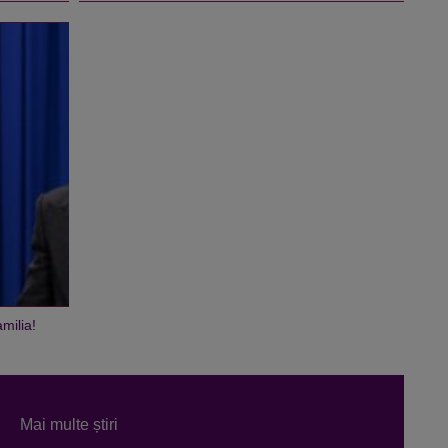
milia!
Mai multe știri