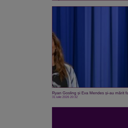
Ryan Gosling și Eva Mendes și-au mărit fa
31 iulie 2026 20:32