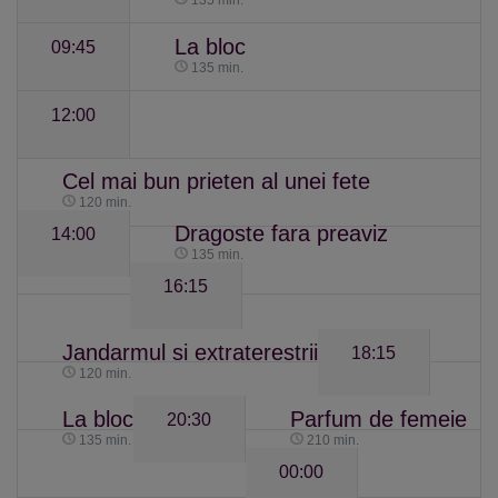
135 min.
La bloc
09:45
135 min.
12:00
Cel mai bun prieten al unei fete
120 min.
Dragoste fara preaviz
14:00
135 min.
16:15
Jandarmul si extraterestrii
18:15
120 min.
La bloc
Parfum de femeie
20:30
135 min.
210 min.
00:00