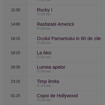
135 min.
Rocky I
11:30
150 min.
Rasfatatii Americii
14:00
135 min.
Ocolul Pamantului in 80 de zile
16:15
120 min.
La bloc
18:15
135 min.
Lumea apelor
20:30
165 min.
Timp limita
23:15
120 min.
Copoi de Hollywood
01:15
120 min.