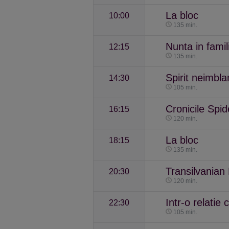
La bloc
10:00
135 min.
Nunta in famil
12:15
135 min.
Spirit neimbla
14:30
105 min.
Cronicile Spid
16:15
120 min.
La bloc
18:15
135 min.
Transilvanian 
20:30
120 min.
Intr-o relatie
22:30
105 min.