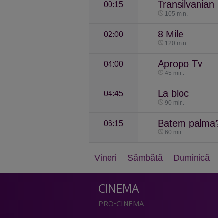
Transilvanian 
00:15
105 min.
8 Mile
02:00
120 min.
Apropo Tv
04:00
45 min.
La bloc
04:45
90 min.
Batem palma
06:15
60 min.
Vineri
Sâmbătă
Duminică
CINEMA
PRO•CINEMA