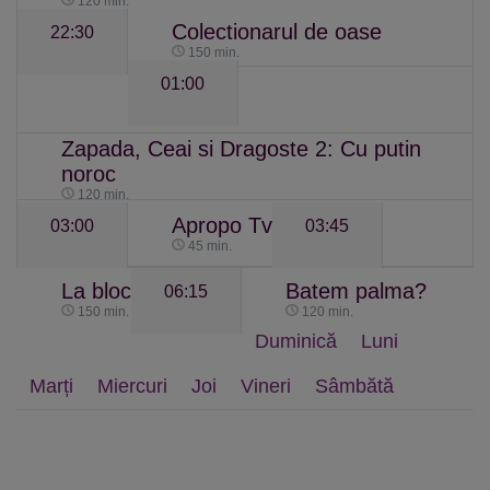
120 min.
Colectionarul de oase
22:30
150 min.
01:00
Zapada, Ceai si Dragoste 2: Cu putin
noroc
120 min.
Apropo Tv
03:00
03:45
45 min.
La bloc
Batem palma?
06:15
150 min.
120 min.
Duminică
Luni
Marți
Miercuri
Joi
Vineri
Sâmbătă