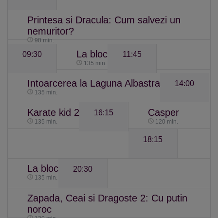
Printesa si Dracula: Cum salvezi un
nemuritor?
90 min.
La bloc
09:30
11:45
135 min.
Intoarcerea la Laguna Albastra
14:00
135 min.
Karate kid 2
Casper
16:15
135 min.
120 min.
18:15
La bloc
20:30
135 min.
Zapada, Ceai si Dragoste 2: Cu putin
noroc