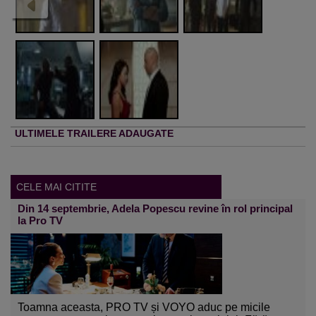
ULTIMELE TRAILERE ADAUGATE
CELE MAI CITITE
Din 14 septembrie, Adela Popescu revine în rol principal
la Pro TV
Toamna aceasta, PRO TV și VOYO aduc pe micile