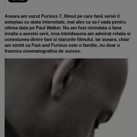
Aseara am vazut Furious 7, filmul pe care fanii seriei il
asteptau cu atata intensitate, mai ales ca sa-l vada pentru
ultima data pe Paul Walker. Nu am fost niciodata o fana
inraita a acestei serii, insa intotdeauna am admirat relatia si
conexiunea dintre fani si starurile filmului. Iar aseara, chiar
am simtit ca Fast and Furious este o familie, nu doar o
franciza cinematografica de succes.