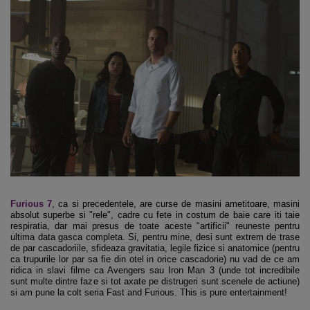
Furious 7
, ca si precedentele, are curse de masini ametitoare, masini
absolut superbe si "rele", cadre cu fete in costum de baie care iti taie
respiratia, dar mai presus de toate aceste "artificii" reuneste pentru
ultima data gasca completa. Si, pentru mine, desi sunt extrem de trase
de par cascadoriile, sfideaza gravitatia, legile fizice si anatomice (pentru
ca trupurile lor par sa fie din otel in orice cascadorie) nu vad de ce am
ridica in slavi filme ca Avengers sau Iron Man 3 (unde tot incredibile
sunt multe dintre faze si tot axate pe distrugeri sunt scenele de actiune)
si am pune la colt seria Fast and Furious. This is pure entertainment!