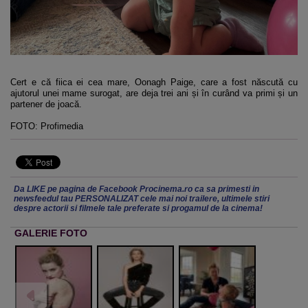
Cert e că fiica ei cea mare, Oonagh Paige, care a fost născută cu
ajutorul unei mame surogat, are deja trei ani și în curând va primi și un
partener de joacă.
FOTO: Profimedia
Da LIKE pe pagina de Facebook Procinema.ro ca sa primesti in
newsfeedul tau PERSONALIZAT cele mai noi trailere, ultimele stiri
despre actorii si filmele tale preferate si progamul de la cinema!
GALERIE FOTO