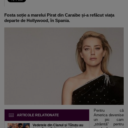
Fosta soție a marelui Pirat din Caraibe și-a refăcut viața
departe de Hollywood, în Spania.
Pentru că
America devenise
ARTICOLE RELATIONATE
un pic cam
„strâmtă” pentru
Vedetele din Clanul și Tătuțu au