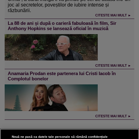
joc al secretelor, poveștilor de iubire intense și
răzbunării.
CITESTE MAI MULT ►
La 88 de ani și după o carieră fabuloasă în film, Sir
Anthony Hopkins se lansează oficial în muzică
CITESTE MAI MULT ►
Anamaria Prodan este partenera lui Cristi Iacob în
Complotul bonelor
CITESTE MAI MULT ►
Nouă ne pasă ca datele tale personale să rămână confidențiale