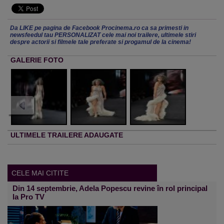
Da LIKE pe pagina de Facebook Procinema.ro ca sa primesti in
newsfeedul tau PERSONALIZAT cele mai noi trailere, ultimele stiri
despre actorii si filmele tale preferate si progamul de la cinema!
GALERIE FOTO
ULTIMELE TRAILERE ADAUGATE
CELE MAI CITITE
Din 14 septembrie, Adela Popescu revine în rol principal
la Pro TV