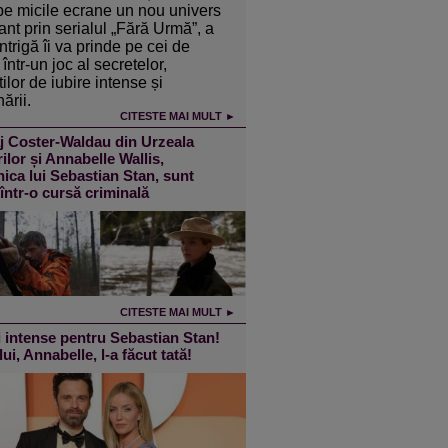
pe micile ecrane un nou univers
ant prin serialul „Fără Urmă”, a
intrigă îi va prinde pe cei de
într-un joc al secretelor,
ilor de iubire intense și
ării.
CITESTE MAI MULT ►
j Coster-Waldau din Urzeala
ilor și Annabelle Wallis,
ica lui Sebastian Stan, sunt
 într-o cursă criminală
CITESTE MAI MULT ►
 intense pentru Sebastian Stan!
lui, Annabelle, l-a făcut tată!