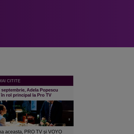
AI CITITE
4 septembrie, Adela Popescu
 în rol principal la Pro TV
a aceasta, PRO TV și VOYO