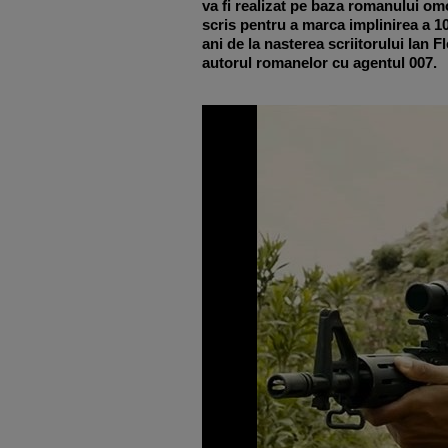
va fi realizat pe baza romanului o
scris pentru a marca implinirea a 1
ani de la nasterea scriitorului Ian F
autorul romanelor cu agentul 007.