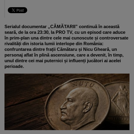
Serialul documentar „CĂMĂTARII” continuă în această
seară, de la ora 23:30, la PRO TV, cu un episod care aduce
în prim-plan una dintre cele mai cunoscute și controversate
rivalități din istoria lumii interlope din România:
confruntarea dintre frații
Cămătaru
și
Nicu Gheară
, un
personaj aflat în plină ascensiune, care a devenit, în timp,
unul dintre cei mai puternici și influenți jucători ai acelei
perioade.