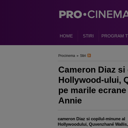
HOME
STIRI
PROGRAM T
Procinema
»
Stiri
Cameron Diaz si 
Hollywood-ului, 
pe marile ecrane 
Annie
cameron Diaz si copilul-minune al
Hollywoodului, Quvenzhané Wallis,