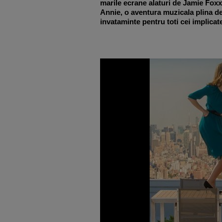
marile ecrane alaturi de Jamie Foxx
Annie, o aventura muzicala plina d
invataminte pentru toti cei implicat