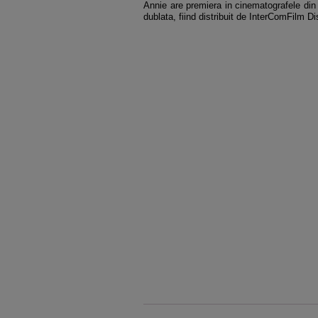
Annie are premiera in cinematografele din 
dublata, fiind distribuit de InterComFilm Dis