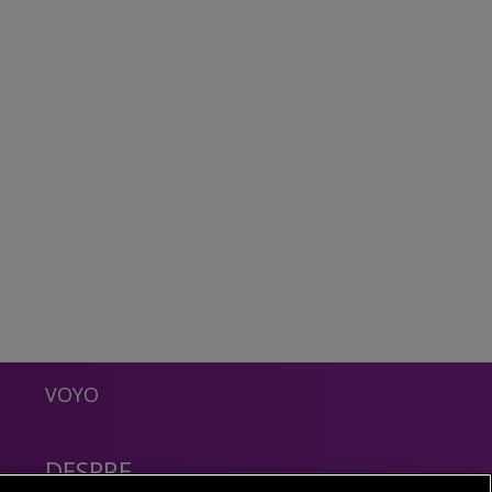
VOYO
DESPRE