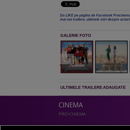
Da LIKE pe pagina de Facebook Procinema
mai noi trailere, ultimele stiri despre actor
GALERIE FOTO
ULTIMELE TRAILERE ADAUGATE
CINEMA
PRO•CINEMA