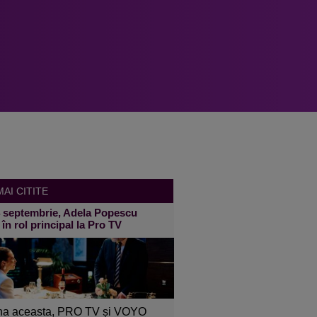
AI CITITE
4 septembrie, Adela Popescu
 în rol principal la Pro TV
a aceasta, PRO TV și VOYO