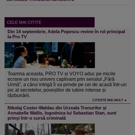
CELE MAI CITITE
Din 14 septembrie, Adela Popescu revine în rol principal
la Pro TV
Toamna aceasta, PRO TV și VOYO aduc pe micile
ecrane un nou univers captivant prin serialul „Fără
Urmă”, a cărui intrigă îi va prinde pe cei de acasă într-un
joc al secretelor, poveștilor de iubire intense și
răzbunării.
CITESTE MAI MULT ►
Nikolaj Coster-Waldau din Urzeala Tronurilor și
Annabelle Wallis, logodnica lui Sebastian Stan, sunt
prinși într-o cursă criminală