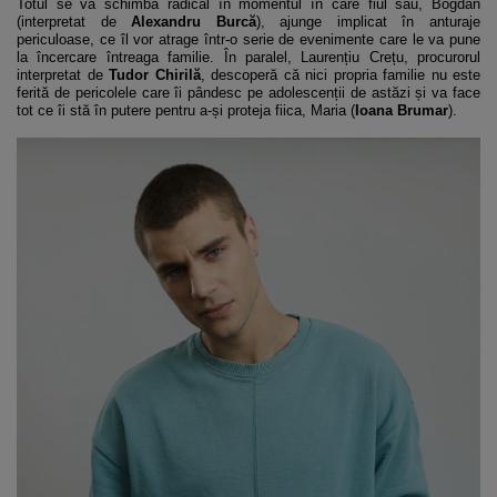
Totul se va schimba radical în momentul în care fiul său, Bogdan
(interpretat de
Alexandru Burcă
), ajunge implicat în anturaje
periculoase, ce îl vor atrage într-o serie de evenimente care le va pune
la încercare întreaga familie. În paralel, Laurențiu Crețu, procurorul
interpretat de
Tudor Chirilă
, descoperă că nici propria familie nu este
ferită de pericolele care îi pândesc pe adolescenții de astăzi și va face
tot ce îi stă în putere pentru a-și proteja fiica, Maria (
Ioana Brumar
).