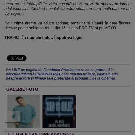
ceea ce se întâmplă în viața noastră de zi cu zi, în special în lumea
adolescenților. Cred că serialul va arăta situații în care mulți oameni se
vor regăsi”.
Noul crime drama va aduce acțiune, tensiune și situații în care fiecare
decizie poate schimba totul, din 13 iulie la PRO TV și pe VOYO.
TRAFIC - În numele fiului. Împotriva legii.
Da LIKE pe pagina de Facebook Procinema.ro ca sa primesti in
newsfeedul tau PERSONALIZAT cele mai noi trailere, ultimele stiri
despre actorii si filmele tale preferate si progamul de la cinema!
GALERIE FOTO
ULTIMELE TRAILERE ADAUGATE