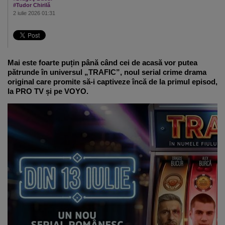
#Tudor Chirilă
2 iulie 2026 01:31
Mai este foarte puțin până când cei de acasă vor putea
pătrunde în universul „TRAFIC”, noul serial crime drama
original care promite să-i captiveze încă de la primul episod,
la PRO TV și pe VOYO.