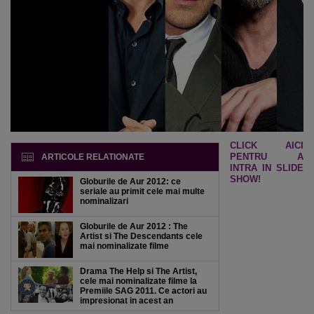
CLICK AICI
PENTRU A
ARTICOLE RELATIONATE
INTRA IN SLIDE
SHOW!
Globurile de Aur 2012: ce
seriale au primit cele mai multe
nominalizari
Globurile de Aur 2012 : The
Artist si The Descendants cele
mai nominalizate filme
Drama The Help si The Artist,
cele mai nominalizate filme la
Premiile SAG 2011. Ce actori au
impresionat in acest an