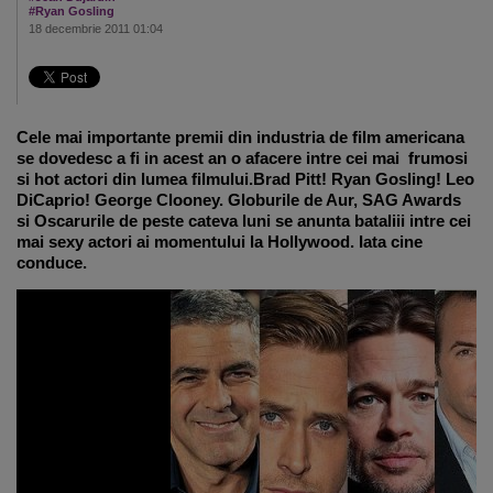
#Ryan Gosling
18 decembrie 2011 01:04
Cele mai importante premii din industria de film americana
se dovedesc a fi in acest an o afacere intre cei mai frumosi
si hot actori din lumea filmului.Brad Pitt! Ryan Gosling! Leo
DiCaprio! George Clooney. Globurile de Aur, SAG Awards
si Oscarurile de peste cateva luni se anunta bataliii intre cei
mai sexy actori ai momentului la Hollywood. Iata cine
conduce.