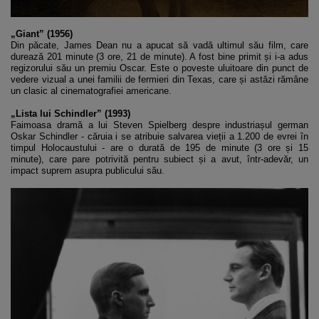
„Giant” (1956)
Din păcate, James Dean nu a apucat să vadă ultimul său film, care
durează 201 minute (3 ore, 21 de minute). A fost bine primit și i-a adus
regizorului său un premiu Oscar. Este o poveste uluitoare din punct de
vedere vizual a unei familii de fermieri din Texas, care și astăzi rămâne
un clasic al cinematografiei americane.
„Lista lui Schindler” (1993)
Faimoasa dramă a lui Steven Spielberg despre industriașul german
Oskar Schindler - căruia i se atribuie salvarea vieții a 1.200 de evrei în
timpul Holocaustului - are o durată de 195 de minute (3 ore și 15
minute), care pare potrivită pentru subiect și a avut, într-adevăr, un
impact suprem asupra publicului său.