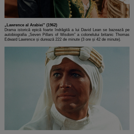
„Lawrence al Arabiei” (1962)
Drama istorică epică foarte îndrăgită a lui David Lean se bazează pe
autobiografia „Seven Pillars of Wisdom” a colonelului britanic Thomas
Edward Lawrence și durează 222 de minute (3 ore și 42 de minute).