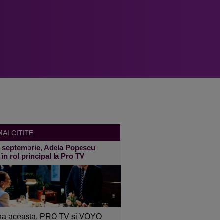
AI CITITE
4 septembrie, Adela Popescu
 în rol principal la Pro TV
a aceasta, PRO TV și VOYO