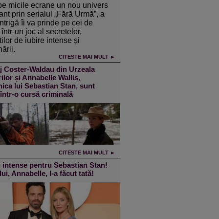
pe micile ecrane un nou univers
ant prin serialul „Fără Urmă”, a
intrigă îi va prinde pe cei de
într-un joc al secretelor,
ilor de iubire intense și
ării.
CITESTE MAI MULT ►
j Coster-Waldau din Urzeala
ilor și Annabelle Wallis,
ica lui Sebastian Stan, sunt
 într-o cursă criminală
CITESTE MAI MULT ►
 intense pentru Sebastian Stan!
lui, Annabelle, l-a făcut tată!