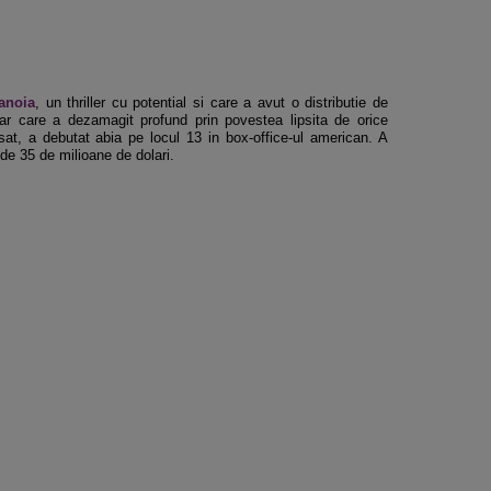
anoia
, un thriller cu potential si care a avut o distributie de
r care a dezamagit profund prin povestea lipsita de orice
nsat, a debutat abia pe locul 13 in box-office-ul american. A
de 35 de milioane de dolari.