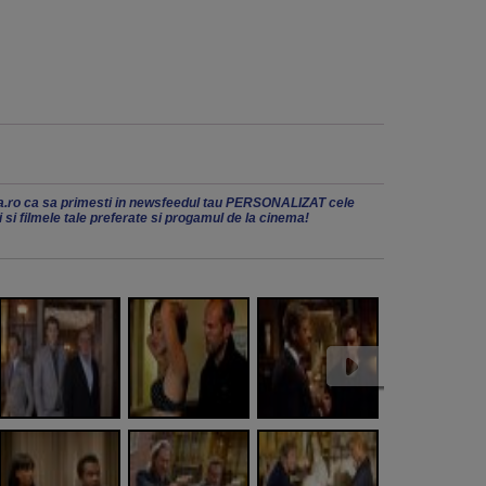
.ro ca sa primesti in newsfeedul tau PERSONALIZAT cele
ii si filmele tale preferate si progamul de la cinema!