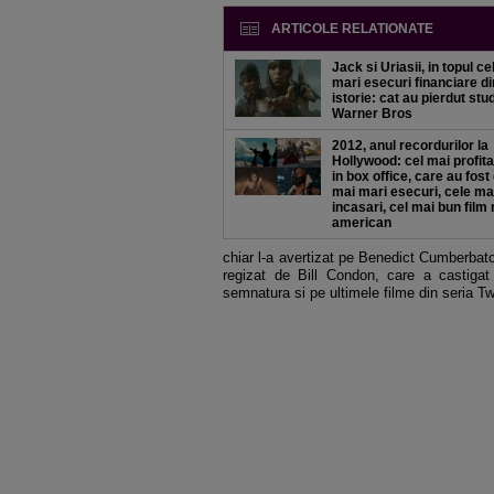
ARTICOLE RELATIONATE
Jack si Uriasii, in topul c
mari esecuri financiare di
istorie: cat au pierdut stu
Warner Bros
2012, anul recordurilor la
Hollywood: cel mai profita
in box office, care au fost
mai mari esecuri, cele ma
incasari, cel mai bun film
american
chiar l-a avertizat pe Benedict Cumberbatc
regizat de Bill Condon, care a castiga
semnatura si pe ultimele filme din seria Twi