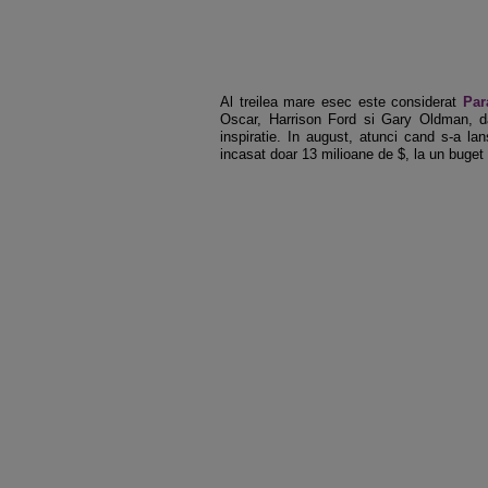
Al treilea mare esec este considerat
Par
Oscar, Harrison Ford si Gary Oldman, da
inspiratie. In august, atunci cand s-a la
incasat doar 13 milioane de $, la un buget 