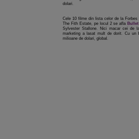
dolari.
Cele 10 filme din lista celor de la Forbes 
The Fith Estate, pe locul 2 se afla
Bulle
Sylvester Stallone. Nici macar cei de 
marketing a lasat mult de dorit. Cu un 
milioane de dolari, global.