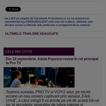
Da LIKE pe pagina de Facebook Procinema.ro ca sa primesti in
newsfeedul tau PERSONALIZAT cele mai noi trailere, ultimele stiri
despre actorii si filmele tale preferate si progamul de la cinema!
ULTIMELE TRAILERE ADAUGATE
CELE MAI CITITE
Din 14 septembrie, Adela Popescu revine în rol principal
la Pro TV
Toamna aceasta, PRO TV și VOYO aduc pe micile
ecrane un nou univers captivant prin serialul „Fără
Urmă”, a cărui intrigă îi va prinde pe cei de acasă într-un
joc al secretelor, poveștilor de iubire intense și