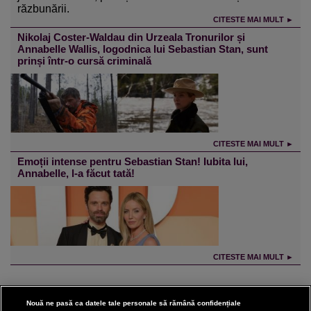
răzbunării.
CITESTE MAI MULT ►
Nikolaj Coster-Waldau din Urzeala Tronurilor și
Annabelle Wallis, logodnica lui Sebastian Stan, sunt
prinși într-o cursă criminală
CITESTE MAI MULT ►
Emoții intense pentru Sebastian Stan! Iubita lui,
Annabelle, l-a făcut tată!
CITESTE MAI MULT ►
Nouă ne pasă ca datele tale personale să rămână confidențiale