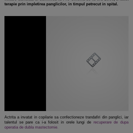
terapie prin impletirea panglicilor, in timpul petrecut in spital.
Actrita a invatat in copilarie sa confectioneze trandafiri din panglici, iar
talentul se pare ca i-a folosit in orele lungi de
recuperare de dupa
operatia de dubla mastectomie.