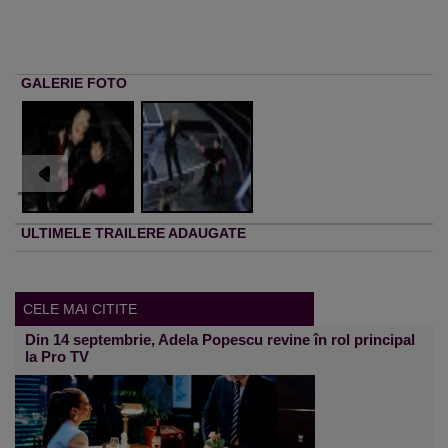
GALERIE FOTO
ULTIMELE TRAILERE ADAUGATE
CELE MAI CITITE
Din 14 septembrie, Adela Popescu revine în rol principal
la Pro TV