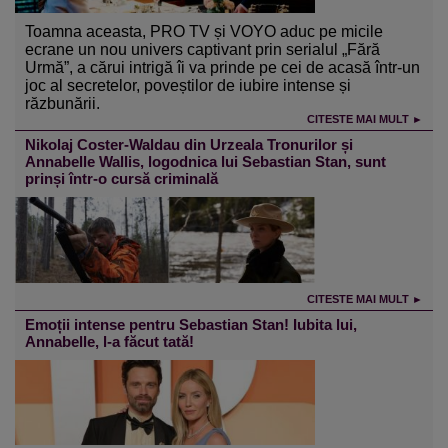
Toamna aceasta, PRO TV și VOYO aduc pe micile
ecrane un nou univers captivant prin serialul „Fără
Urmă”, a cărui intrigă îi va prinde pe cei de acasă într-un
joc al secretelor, poveștilor de iubire intense și
răzbunării.
CITESTE MAI MULT ►
Nikolaj Coster-Waldau din Urzeala Tronurilor și
Annabelle Wallis, logodnica lui Sebastian Stan, sunt
prinși într-o cursă criminală
CITESTE MAI MULT ►
Emoții intense pentru Sebastian Stan! Iubita lui,
Annabelle, l-a făcut tată!