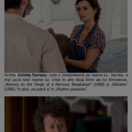
Actrița
Julietta Serrano
, care o interpretează pe mama lui, Jacinta, a
mai jucat rolul mamei lui, chiar în alte două filme ale lui Almodovar,
„Women on the Verge of a Nervous Breakdown”
(1988) și
„Matador”
(1986). În plus, ea joacă și în
„Madres paralelas”
.