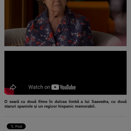
O seară cu două filme în dulcea limbă a lui Saavedra, cu două
staruri spaniole și un regizor hispanic memorabil.