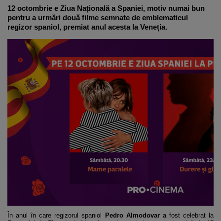
12 octombrie e Ziua Națională a Spaniei, motiv numai bun
pentru a urmări două filme semnate de emblematicul
regizor spaniol, premiat anul acesta la Veneția.
În anul în care regizorul spaniol
Pedro Almodovar a
fost celebrat la