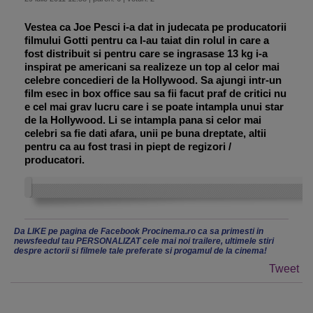
Vestea ca Joe Pesci i-a dat in judecata pe producatorii
filmului Gotti pentru ca l-au taiat din rolul in care a
fost distribuit si pentru care se ingrasase 13 kg i-a
inspirat pe americani sa realizeze un top al celor mai
celebre concedieri de la Hollywood. Sa ajungi intr-un
film esec in box office sau sa fii facut praf de critici nu
e cel mai grav lucru care i se poate intampla unui star
de la Hollywood. Li se intampla pana si celor mai
celebri sa fie dati afara, unii pe buna dreptate, altii
pentru ca au fost trasi in piept de regizori /
producatori.
Da LIKE pe pagina de Facebook Procinema.ro ca sa primesti in
newsfeedul tau PERSONALIZAT cele mai noi trailere, ultimele stiri
despre actorii si filmele tale preferate si progamul de la cinema!
Tweet