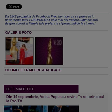
Da LIKE pe pagina de Facebook Procinema.ro ca sa primesti in
newsfeedul tau PERSONALIZAT cele mai noi trailere, ultimele stiri
despre actorii si filmele tale preferate si progamul de la cinema!
GALERIE FOTO
ULTIMELE TRAILERE ADAUGATE
CELE MAI CITITE
Din 14 septembrie, Adela Popescu revine în rol principal
la Pro TV