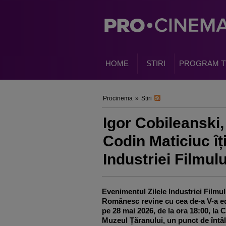
HOME
STIRI
PROGRAM T
Procinema
»
Stiri
Igor Cobileanski,
Codin Maticiuc îți
Industriei Filmu
Evenimentul Zilele Industriei Filmul
Românesc revine cu cea de-a V-a ed
pe 28 mai 2026, de la ora 18:00, la
Muzeul Țăranului, un punct de întâl