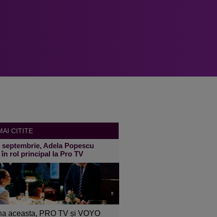
AI CITITE
4 septembrie, Adela Popescu
 în rol principal la Pro TV
a aceasta, PRO TV și VOYO