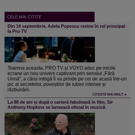
CELE MAI CITITE
Din 14 septembrie, Adela Popescu revine în rol principal
la Pro TV
Toamna aceasta, PRO TV și VOYO aduc pe micile
ecrane un nou univers captivant prin serialul „Fără
Urmă”, a cărui intrigă îi va prinde pe cei de acasă într-un
joc al secretelor, poveștilor de iubire intense și
răzbunării.
CITESTE MAI MULT ►
La 88 de ani și după o carieră fabuloasă în film, Sir
Anthony Hopkins se lansează oficial în muzică