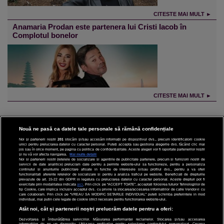
CITESTE MAI MULT ►
Anamaria Prodan este partenera lui Cristi Iacob în
Complotul bonelor
CITESTE MAI MULT ►
Nouă ne pasă ca datele tale personale să rămână confidențiale
Noi și partenerii noștri
201
stocăm și/sau accesăm informații pe dispozitivul dvs., precum identificatorii cookie
unici pentru prelucrarea datelor cu caracter personal. Puteți accepta sau gestiona alegerile dvs. făcând clic mai
CINEMA
jos sau în orice moment, pe pagina cu politica de confidențialitate. Aceste alegeri vor fi raportate partenerilor noștri
și nu vă vor afecta navigarea.
Mai multe detalii
Noi si partenerii nostri (retelele de socializare si agentiile de publicitate partenere, precum si furnizorii nostri de
servicii de date analitice) prelucram date pentru a permite website-ului sa functioneze, pentru a personaliza
DIVERTISMENT
continutul si anunturile publicitare afisate in functie de interesele si/sau profilul dvs., pentru a va oferi
functionalitati aferente retelelor de socializare si pentru a analiza traficul pe website. Beneficiati de drepturile
prevazute de art. 15-22 din GDPR in legatura cu prelucrarea datelor cu caracter personal. Aceste drepturi pot fi
STIRI
exercitate prin modalitatea indicata
aici
. Prin click pe “ACCEPT TOATE”, acceptati folosirea tuturor Tehnologiilor de
tip Cookie, care implica inclusiv acceptul dvs. cu privire la stocarea/accesarea informatiilor de catre Vendor-ii cu
care colaboram. Prin click pe “VREAU SA MODIFIC SETARILE INDIVIDUAL” puteti schimba preferintele in mod
TEHNOLOGIE
individual, mai putin cele legate de cookie strict necesare pentru functionarea website-ului.
Atât noi, cât și partenerii noștri prelucrăm datele pentru a oferi:
SPORT
Dezvoltarea și îmbunătățirea serviciilor. Măsurarea performanței reclamelor. Stocarea și/sau accesarea
informațiilor de pe un dispozitiv. Utilizarea profilurilor pentru selectarea conținutului personalizat. Crearea