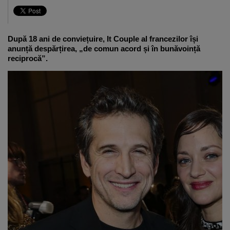
După 18 ani de conviețuire, It Couple al francezilor își
anunță despărțirea, „de comun acord și în bunăvoință
reciprocă”.