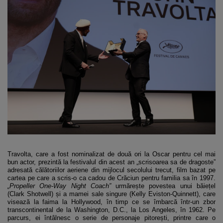
Travolta, care a fost nominalizat de două ori la Oscar pentru cel mai
bun actor, prezintă la festivalul din acest an „scrisoarea sa de dragoste”
adresată călătoriilor aeriene din mijlocul secolului trecut, film bazat pe
cartea pe care a scris-o ca cadou de Crăciun pentru familia sa în 1997.
„Propeller One-Way Night Coach”
urmărește povestea unui băiețel
(Clark Shotwell) și a mamei sale singure (Kelly Eviston-Quinnett), care
visează la faima la Hollywood, în timp ce se îmbarcă într-un zbor
transcontinental de la Washington, D.C., la Los Angeles, în 1962. Pe
parcurs, ei întâlnesc o serie de personaje pitorești, printre care o