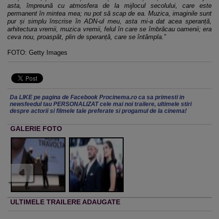
asta, împreună cu atmosfera de la mijlocul secolului, care este
permanent în mintea mea; nu pot să scap de ea. Muzica, imaginile sunt
pur și simplu înscrise în ADN-ul meu, asta mi-a dat acea speranță,
arhitectura vremii, muzica vremii, felul în care se îmbrăcau oamenii; era
ceva nou, proaspăt, plin de speranță, care se întâmpla.”
FOTO: Getty Images
Da LIKE pe pagina de Facebook Procinema.ro ca sa primesti in
newsfeedul tau PERSONALIZAT cele mai noi trailere, ultimele stiri
despre actorii si filmele tale preferate si progamul de la cinema!
GALERIE FOTO
ULTIMELE TRAILERE ADAUGATE