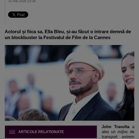
15 mai 2026 23:34
Actorul și fiica sa, Ella Bleu, și-au făcut o intrare demnă de
un blockbuster la Festivalul de Film de la Cannes
John Travolta
a
ales un mijloc de
ARTICOLE RELATIONATE
transport extrem