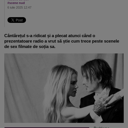
#scene nud
6 iulie 2025 12:47
Cântărețul s-a ridicat și a plecat atunci când o
prezentatoare radio a vrut să știe cum trece peste scenele
de sex filmate de soția sa.