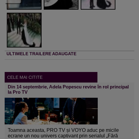
ULTIMELE TRAILERE ADAUGATE
CELE MAI CITITE
Din 14 septembrie, Adela Popescu revine în rol principal
la Pro TV
Toamna aceasta, PRO TV și VOYO aduc pe micile
ecrane un nou univers captivant prin serialul „Fără