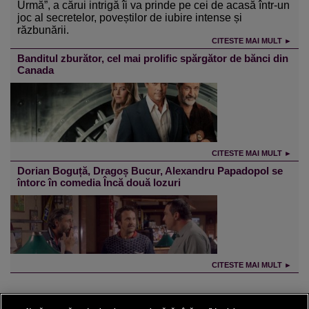
Urmă”, a cărui intrigă îi va prinde pe cei de acasă într-un
joc al secretelor, poveștilor de iubire intense și
răzbunării.
CITESTE MAI MULT ►
Banditul zburător, cel mai prolific spărgător de bănci din
Canada
CITESTE MAI MULT ►
Dorian Boguță, Dragoș Bucur, Alexandru Papadopol se
întorc în comedia Încă două lozuri
CITESTE MAI MULT ►