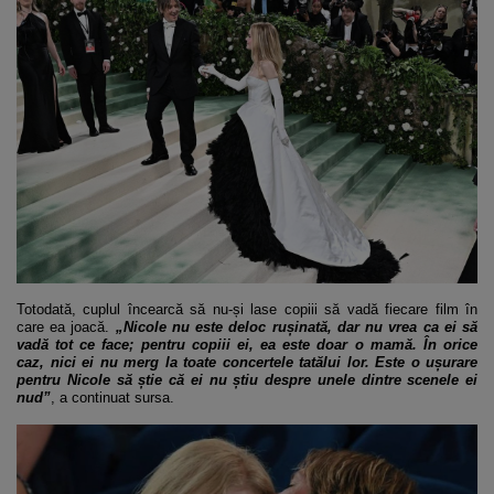
Totodată, cuplul încearcă să nu-și lase copiii să vadă fiecare film în
care ea joacă.
„Nicole nu este deloc rușinată, dar nu vrea ca ei să
vadă tot ce face; pentru copiii ei, ea este doar o mamă. În orice
caz, nici ei nu merg la toate concertele tatălui lor. Este o ușurare
pentru Nicole să știe că ei nu știu despre unele dintre scenele ei
nud”
, a continuat sursa.