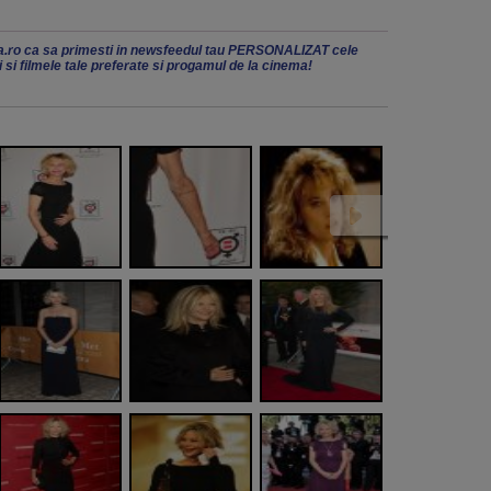
.ro ca sa primesti in newsfeedul tau PERSONALIZAT cele
ii si filmele tale preferate si progamul de la cinema!