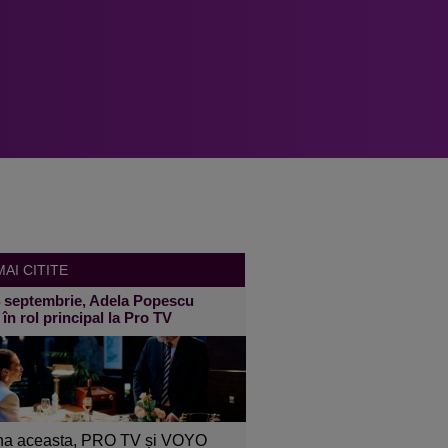
AI CITITE
4 septembrie, Adela Popescu
 în rol principal la Pro TV
a aceasta, PRO TV și VOYO