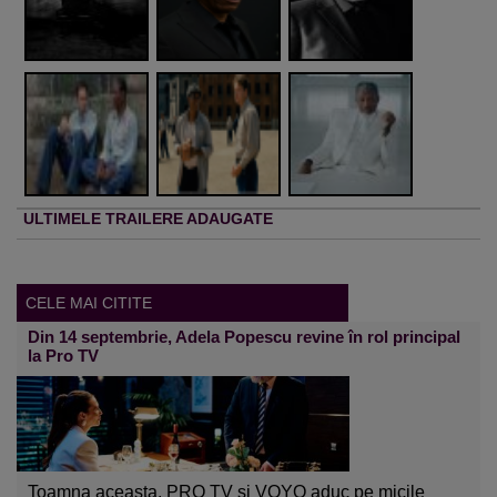
ULTIMELE TRAILERE ADAUGATE
CELE MAI CITITE
Din 14 septembrie, Adela Popescu revine în rol principal
la Pro TV
Toamna aceasta, PRO TV și VOYO aduc pe micile