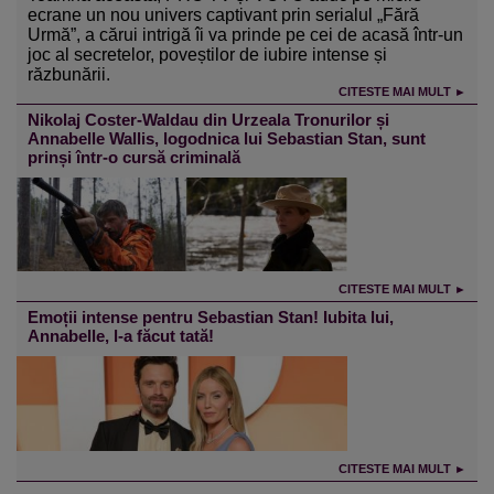
ecrane un nou univers captivant prin serialul „Fără
Urmă”, a cărui intrigă îi va prinde pe cei de acasă într-un
joc al secretelor, poveștilor de iubire intense și
răzbunării.
CITESTE MAI MULT ►
Nikolaj Coster-Waldau din Urzeala Tronurilor și
Annabelle Wallis, logodnica lui Sebastian Stan, sunt
prinși într-o cursă criminală
CITESTE MAI MULT ►
Emoții intense pentru Sebastian Stan! Iubita lui,
Annabelle, l-a făcut tată!
CITESTE MAI MULT ►