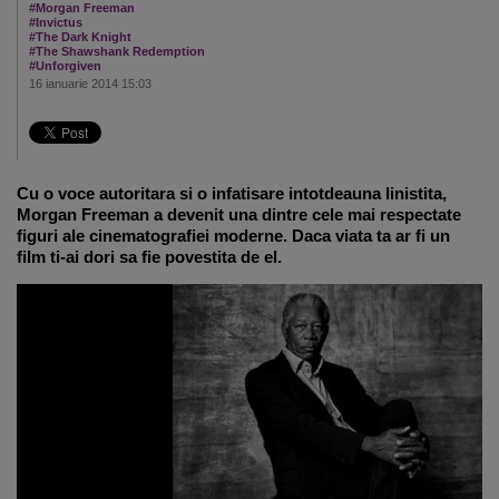
#Morgan Freeman
#Invictus
#The Dark Knight
#The Shawshank Redemption
#Unforgiven
16 ianuarie 2014 15:03
Cu o voce autoritara si o infatisare intotdeauna linistita,
Morgan Freeman a devenit una dintre cele mai respectate
figuri ale cinematografiei moderne. Daca viata ta ar fi un
film ti-ai dori sa fie povestita de el.