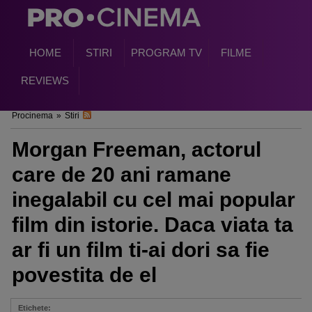
HOME
STIRI
PROGRAM TV
FILME
REVIEWS
Procinema
»
Stiri
Morgan Freeman, actorul
care de 20 ani ramane
inegalabil cu cel mai popular
film din istorie. Daca viata ta
ar fi un film ti-ai dori sa fie
povestita de el
Etichete: