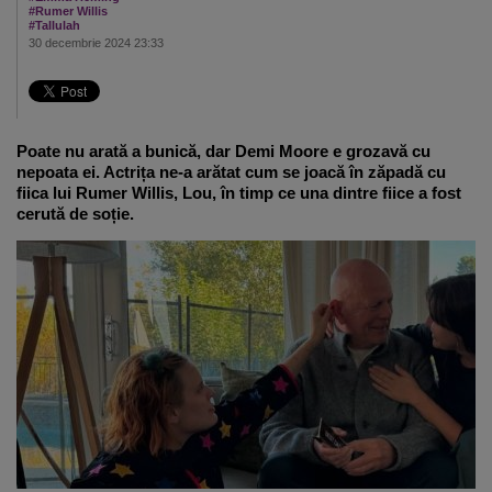
#Rumer Willis
#Tallulah
30 decembrie 2024 23:33
Poate nu arată a bunică, dar Demi Moore e grozavă cu
nepoata ei. Actrița ne-a arătat cum se joacă în zăpadă cu
fiica lui Rumer Willis, Lou, în timp ce una dintre fiice a fost
cerută de soție.