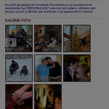
Da LIKE pe pagina de Facebook Procinema.ro ca sa primesti in
newsfeedul tau PERSONALIZAT cele mai noi trailere, ultimele stiri
despre actorii si filmele tale preferate si progamul de la cinema!
GALERIE FOTO