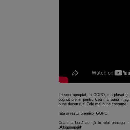
La scor apropiat, la GOPO, s-a plasat și 
obținut premii pentru Cea mai bună imag
bune decoruri și Cele mai bune costume.
Iată și restul premiilor GOPO:
Cea mai bună actriţă în rolul principal 
„#dogpoopgirl“