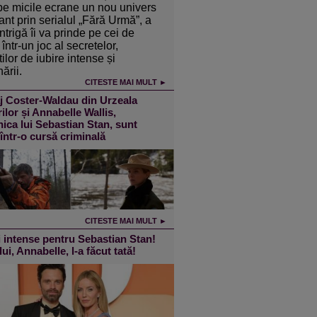
pe micile ecrane un nou univers
ant prin serialul „Fără Urmă”, a
intrigă îi va prinde pe cei de
într-un joc al secretelor,
ilor de iubire intense și
ării.
CITESTE MAI MULT ►
j Coster-Waldau din Urzeala
ilor și Annabelle Wallis,
ica lui Sebastian Stan, sunt
 într-o cursă criminală
CITESTE MAI MULT ►
 intense pentru Sebastian Stan!
lui, Annabelle, l-a făcut tată!