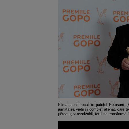
Filmat anul trecut în județul Botoșani, „
jumătatea vieții și complet alienat, care 
părea ușor rezolvabil, totul se transformă în