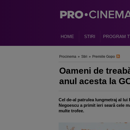
HOME
STIRI
PROGRAM T
Procinema
»
Stiri
»
Premiile Gopo
Oameni de treabă
anul acesta la 
Cel de-al patrulea lungmetraj al lui
Negoescu a primit ieri seară cele m
multe trofee.