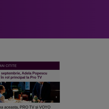
AI CITITE
4 septembrie, Adela Popescu
 în rol principal la Pro TV
a aceasta, PRO TV și VOYO