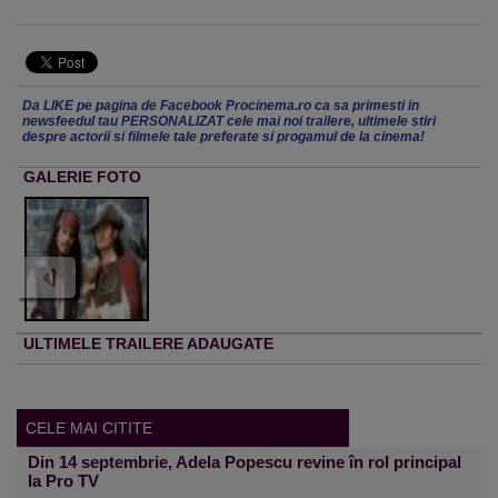
Da LIKE pe pagina de Facebook Procinema.ro ca sa primesti in
newsfeedul tau PERSONALIZAT cele mai noi trailere, ultimele stiri
despre actorii si filmele tale preferate si progamul de la cinema!
GALERIE FOTO
ULTIMELE TRAILERE ADAUGATE
CELE MAI CITITE
Din 14 septembrie, Adela Popescu revine în rol principal
la Pro TV