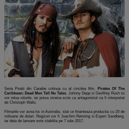
Seria Piratii din Caraibe cotinua cu al cincilea film,
Pirates Of The
Caribbean: Dead Men Tell No Tales
. Johnny Depp si Geoffrey Rush isi
vor relua rolurile, iar presa straina scrie ca antagonistul va fi interpretat
de Christoph Waltz.
Filmarile vor avea loc in Australia, stat ce finanteaza productia cu 20 de
milioane de dolari. Regizori vor fi Joachim Rønning si Espen Sandberg,
iar data de lansare este stabilita pe 7 iulie 2017.