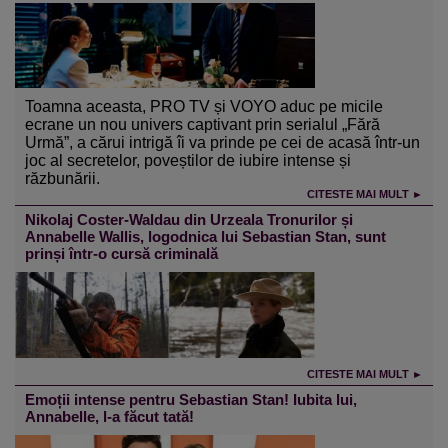
Toamna aceasta, PRO TV și VOYO aduc pe micile
ecrane un nou univers captivant prin serialul „Fără
Urmă”, a cărui intrigă îi va prinde pe cei de acasă într-un
joc al secretelor, poveștilor de iubire intense și
răzbunării.
CITESTE MAI MULT ►
Nikolaj Coster-Waldau din Urzeala Tronurilor și
Annabelle Wallis, logodnica lui Sebastian Stan, sunt
prinși într-o cursă criminală
CITESTE MAI MULT ►
Emoții intense pentru Sebastian Stan! Iubita lui,
Annabelle, l-a făcut tată!