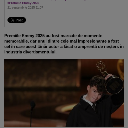
#Premiile Emmy 2025
21 septembrie 2025 11:07
Premiile Emmy 2025 au fost marcate de momente
memorabile, dar unul dintre cele mai impresionante a fost
cel în care acest tânăr actor a lăsat o amprentă de neșters în
industria divertismentului.