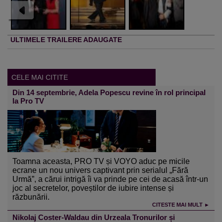
ULTIMELE TRAILERE ADAUGATE
CELE MAI CITITE
Din 14 septembrie, Adela Popescu revine în rol principal
la Pro TV
Toamna aceasta, PRO TV și VOYO aduc pe micile
ecrane un nou univers captivant prin serialul „Fără
Urmă”, a cărui intrigă îi va prinde pe cei de acasă într-un
joc al secretelor, poveștilor de iubire intense și
răzbunării.
CITESTE MAI MULT ►
Nikolaj Coster-Waldau din Urzeala Tronurilor și