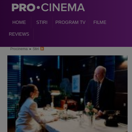
HOME
STIRI
PROGRAM TV
FILME
REVIEWS
Procinema
»
Stiri