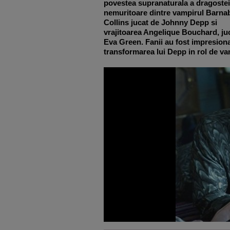
povestea supranaturala a dragostei
nemuritoare dintre vampirul Barna
Collins jucat de Johnny Depp si
vrajitoarea Angelique Bouchard, ju
Eva Green. Fanii au fost impresiona
transformarea lui Depp in rol de va