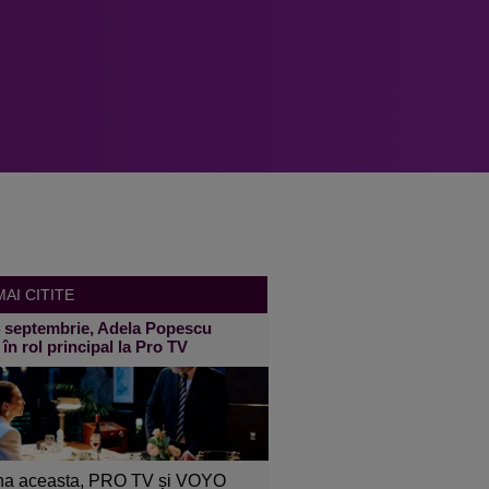
AI CITITE
4 septembrie, Adela Popescu
 în rol principal la Pro TV
a aceasta, PRO TV și VOYO