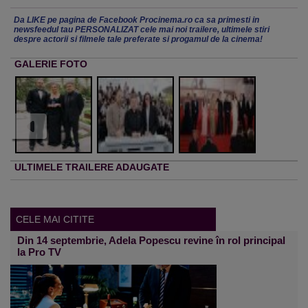
Da LIKE pe pagina de Facebook Procinema.ro ca sa primesti in
newsfeedul tau PERSONALIZAT cele mai noi trailere, ultimele stiri
despre actorii si filmele tale preferate si progamul de la cinema!
GALERIE FOTO
ULTIMELE TRAILERE ADAUGATE
CELE MAI CITITE
Din 14 septembrie, Adela Popescu revine în rol principal
la Pro TV