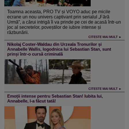
Toamna aceasta, PRO TV și VOYO aduc pe micile
ecrane un nou univers captivant prin serialul „Fără
Urmă”, a cărui intrigă îi va prinde pe cei de acasă într-un
joc al secretelor, poveștilor de iubire intense și
răzbunării.
CITESTE MAI MULT ►
Nikolaj Coster-Waldau din Urzeala Tronurilor și
Annabelle Wallis, logodnica lui Sebastian Stan, sunt
prinși într-o cursă criminală
CITESTE MAI MULT ►
Emoții intense pentru Sebastian Stan! Iubita lui,
Annabelle, l-a făcut tată!