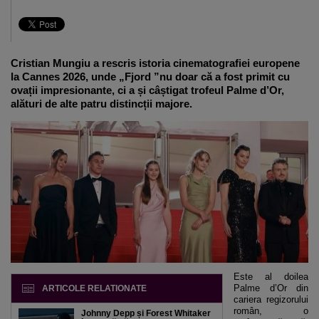
Cristian Mungiu a rescris istoria cinematografiei europene
la Cannes 2026, unde „Fjord ”nu doar că a fost primit cu
ovații impresionante, ci a și câștigat trofeul Palme d’Or,
alături de alte patru distincții majore.
Este al doilea
Palme d’Or din
ARTICOLE RELATIONATE
cariera regizorului
român, o
Johnny Depp și Forest Whitaker