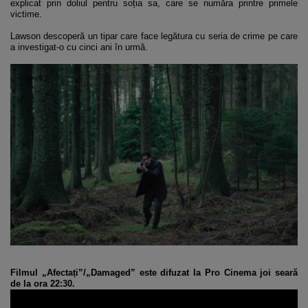
explicat prin doliul pentru soția sa, care se număra printre primele
victime.
Lawson descoperă un tipar care face legătura cu seria de crime pe care
a investigat-o cu cinci ani în urmă.
Filmul „Afectați”/„Damaged” este difuzat la Pro Cinema joi seară
de la ora 22:30.