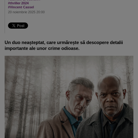
#thriller 2024
#Vincent Cassel
20 noiembrie 2025 20:00
Un duo neașteptat, care urmărește să descopere detalii
importante ale unor crime odioase.