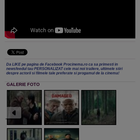
Da LIKE pe pagina de Facebook Procinema.ro ca sa primesti in
newsfeedul tau PERSONALIZAT cele mai noi trailere, ultimele stiri
despre actorii si filmele tale preferate si progamul de la cinema!
GALERIE FOTO