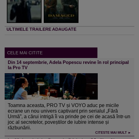
ULTIMELE TRAILERE ADAUGATE
CELE MAI CITITE
Din 14 septembrie, Adela Popescu revine în rol principal
la Pro TV
Toamna aceasta, PRO TV și VOYO aduc pe micile
ecrane un nou univers captivant prin serialul „Fără
Urmă”, a cărui intrigă îi va prinde pe cei de acasă într-un
joc al secretelor, poveștilor de iubire intense și
răzbunării.
CITESTE MAI MULT ►