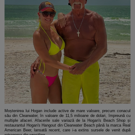
Moștenirea lui Hogan include active de mare valoare, precum conacul
său din Clearwater, în valoare de 11,5 milioane de dolari, împreună cu
multiple afaceri. Afacerile sale variază de la Hogan's Beach Shop și
restaurantul Hogan's Hangout din Clearwater Beach până la marca Real
American Beer, lansată recent, care i-a extins sursele de venit după
retragerea din wrestling.