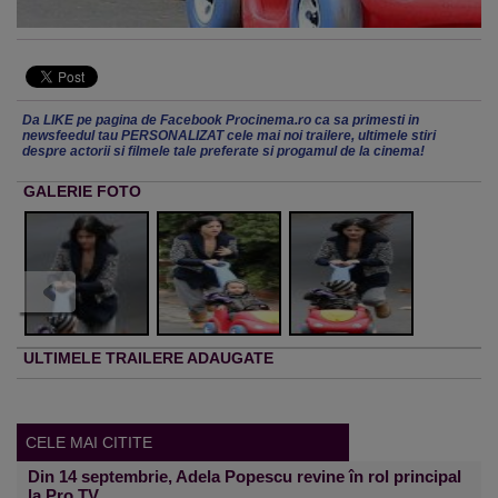
Da LIKE pe pagina de Facebook Procinema.ro ca sa primesti in
newsfeedul tau PERSONALIZAT cele mai noi trailere, ultimele stiri
despre actorii si filmele tale preferate si progamul de la cinema!
GALERIE FOTO
ULTIMELE TRAILERE ADAUGATE
CELE MAI CITITE
Din 14 septembrie, Adela Popescu revine în rol principal
la Pro TV