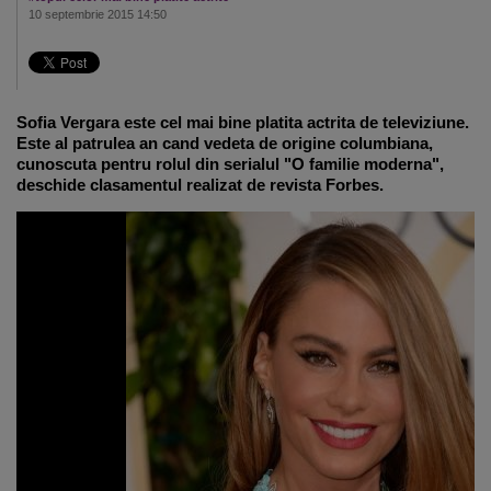
10 septembrie 2015 14:50
Sofia Vergara este cel mai bine platita actrita de televiziune.
Este al patrulea an cand vedeta de origine columbiana,
cunoscuta pentru rolul din serialul "O familie moderna",
deschide clasamentul realizat de revista Forbes.