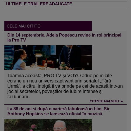
ULTIMELE TRAILERE ADAUGATE
CELE MAI CITITE
Din 14 septembrie, Adela Popescu revine în rol principal
la Pro TV
Toamna aceasta, PRO TV și VOYO aduc pe micile
ecrane un nou univers captivant prin serialul „Fără
Urmă”, a cărui intrigă îi va prinde pe cei de acasă într-un
joc al secretelor, poveștilor de iubire intense și
răzbunării.
CITESTE MAI MULT ►
La 88 de ani și după o carieră fabuloasă în film, Sir
Anthony Hopkins se lansează oficial în muzică