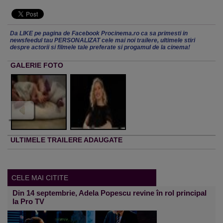
Da LIKE pe pagina de Facebook Procinema.ro ca sa primesti in
newsfeedul tau PERSONALIZAT cele mai noi trailere, ultimele stiri
despre actorii si filmele tale preferate si progamul de la cinema!
GALERIE FOTO
ULTIMELE TRAILERE ADAUGATE
CELE MAI CITITE
Din 14 septembrie, Adela Popescu revine în rol principal
la Pro TV