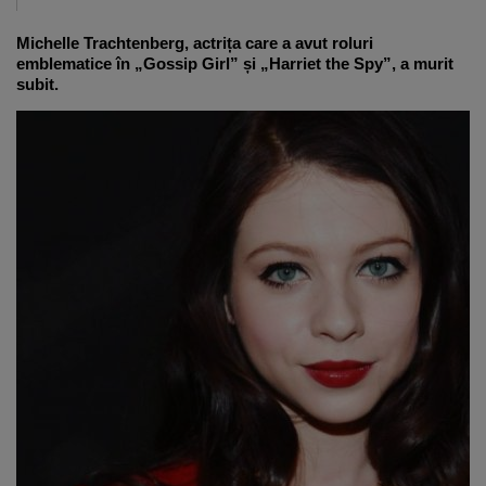
Michelle Trachtenberg, actrița care a avut roluri
emblematice în „Gossip Girl” și „Harriet the Spy”, a murit
subit.