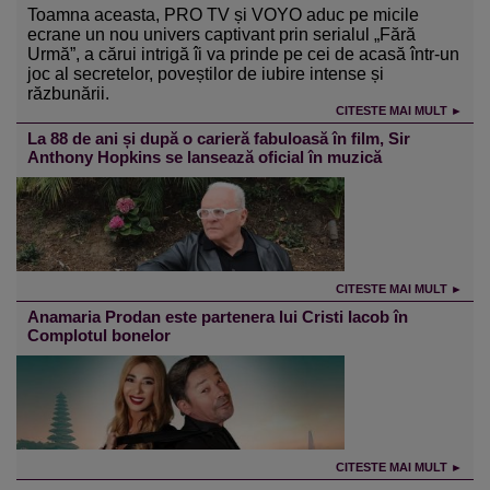
Toamna aceasta, PRO TV și VOYO aduc pe micile
ecrane un nou univers captivant prin serialul „Fără
Urmă”, a cărui intrigă îi va prinde pe cei de acasă într-un
joc al secretelor, poveștilor de iubire intense și
răzbunării.
CITESTE MAI MULT ►
La 88 de ani și după o carieră fabuloasă în film, Sir
Anthony Hopkins se lansează oficial în muzică
CITESTE MAI MULT ►
Anamaria Prodan este partenera lui Cristi Iacob în
Complotul bonelor
CITESTE MAI MULT ►