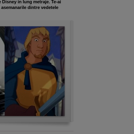
 Disney in lung metraje. Te-ai
a asemanarile dintre vedetele