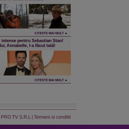
CITESTE MAI MULT ►
 intense pentru Sebastian Stan!
lui, Annabelle, l-a făcut tată!
CITESTE MAI MULT ►
 PRO TV S.R.L |
Termeni si conditii