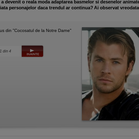
 a devenit o reala moda adaptarea basmelor si desenelor animate
viata personajelor daca trendul ar continua? Ai observat vreodat
din "Cocosatul de la Notre Dame"
 1 din 4