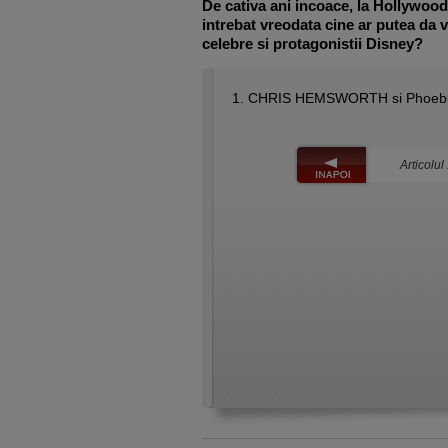
De cativa ani incoace, la Hollywood
intrebat vreodata cine ar putea da 
celebre si protagonistii Disney?
1. CHRIS HEMSWORTH si Phoebus 
Articolul