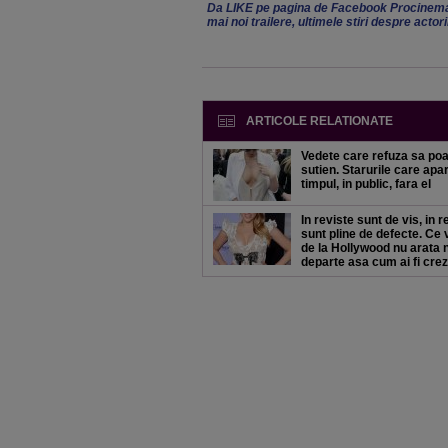
Da LIKE pe pagina de Facebook Procinema
mai noi trailere, ultimele stiri despre actor
ARTICOLE RELATIONATE
Vedete care refuza sa poa
sutien. Starurile care apar
timpul, in public, fara el
In reviste sunt de vis, in r
sunt pline de defecte. Ce
de la Hollywood nu arata n
departe asa cum ai fi crez