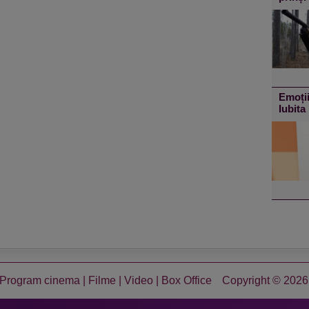
Emoții
Iubita 
Program cinema
|
Filme
|
Video
|
Box Office
Copyright © 2026