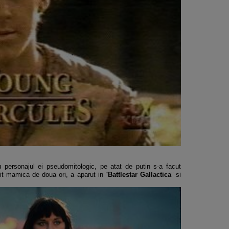
 personajul ei pseudomitologic, pe atat de putin s-a facut
t mamica de doua ori, a aparut in “
Battlestar Gallactica
” si