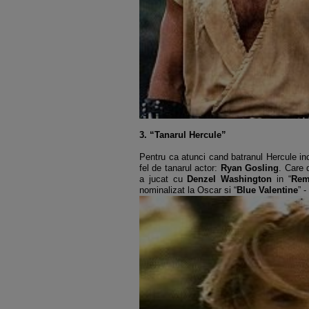
3. “Tanarul Hercule”
Pentru ca atunci cand batranul Hercule ince
fel de tanarul actor:
Ryan Gosling
. Care 
a jucat cu
Denzel Washington
in “
Rem
nominalizat la Oscar si “
Blue Valentine
” -