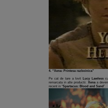
4. “Xena: Printesa razboinica”
Pe cat de tare a lovit
Lucy Lawless
cu
remarcata in alte productii.
Xena
a deveni
recent in “
Spartacus: Blood and Sand
”.