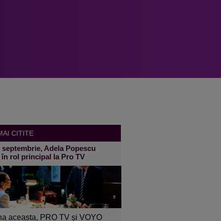
AI CITITE
4 septembrie, Adela Popescu
 în rol principal la Pro TV
a aceasta, PRO TV și VOYO