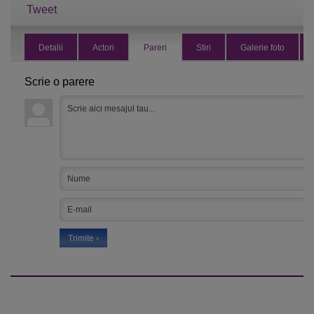
Tweet
Detalii
Actori
Pareri
Stiri
Galerie foto
Scrie o parere