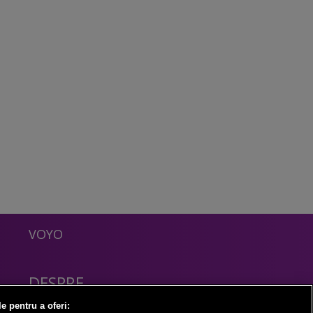
VOYO
DESPRE
Politica Confidentialitate
le pentru a oferi: