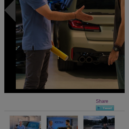
Share