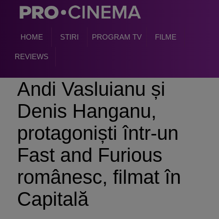
HOME
STIRI
PROGRAM TV
FILME
REVIEWS
Andi Vasluianu și
Denis Hanganu,
protagoniști într-un
Fast and Furious
românesc, filmat în
Capitală