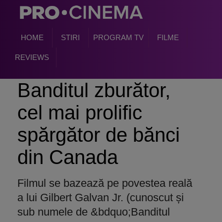
HOME
STIRI
PROGRAM TV
FILME
REVIEWS
Banditul zburător,
cel mai prolific
spărgător de bănci
din Canada
Filmul se bazează pe povestea reală
a lui Gilbert Galvan Jr. (cunoscut și
sub numele de &bdquo;Banditul