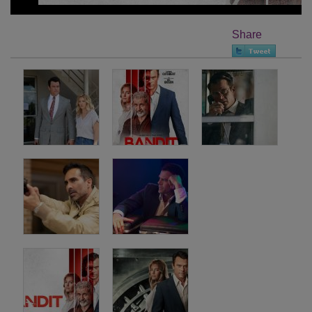
Share