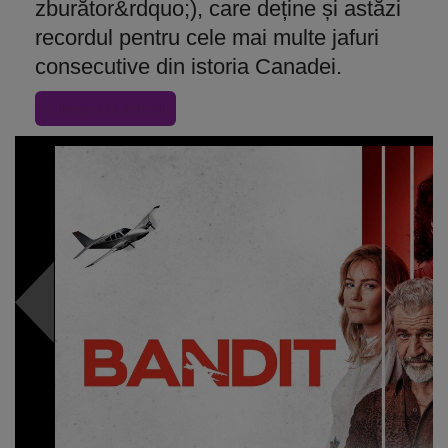
zburător&rdquo;), care deține și astăzi
recordul pentru cele mai multe jafuri
consecutive din istoria Canadei.
« Inapoi la articol