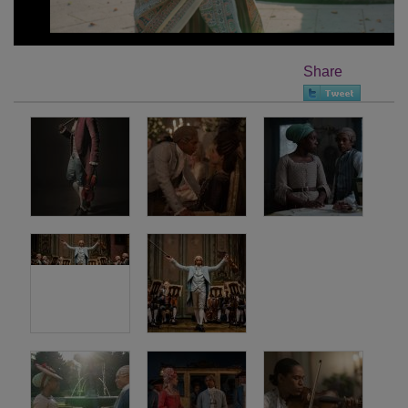
Share