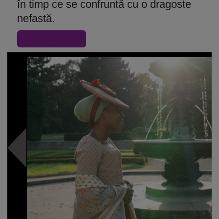
în timp ce se confruntă cu o dragoste
nefastă.
« Inapoi la articol