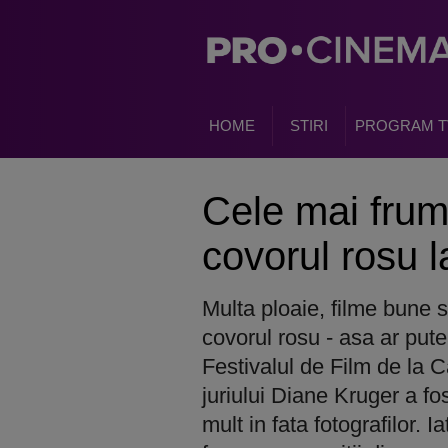
HOME
STIRI
PROGRAM T
Cele mai frum
covorul rosu 
Multa ploaie, filme bune 
covorul rosu - asa ar pute
Festivalul de Film de la 
juriului Diane Kruger a fos
mult in fata fotografilor. 