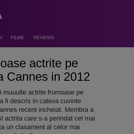
V
FILME
REVIEWS
oase actrite pe
la Cannes in 2012
si muuulte actrite frumoase pe
a fi descris in cateva cuvinte
Cannes recent incheiat. Membra a
t actrita care s-a perindat cel mai
Iata un clasament al celor mai