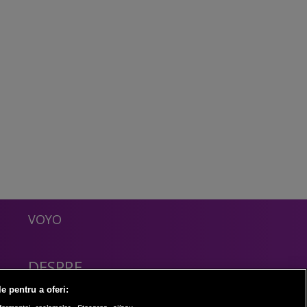
VOYO
DESPRE
Politica Confidentialitate
le pentru a oferi:
Contact