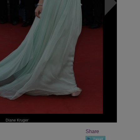
Diane Kruger
Share