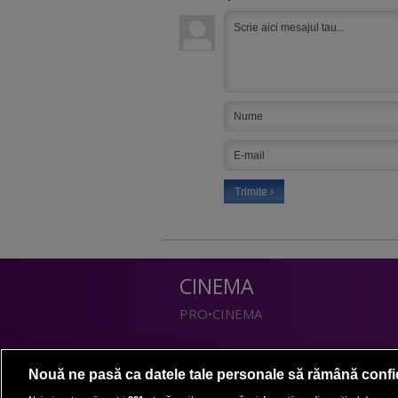
CINEMA
PRO•CINEMA
DIVERTISMENT
Nouă ne pasă ca datele tale personale să rămână confi