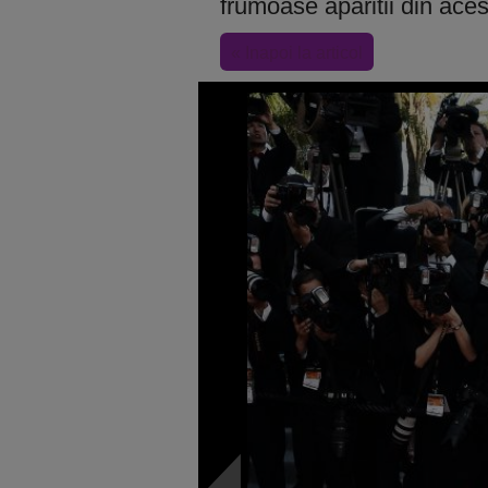
frumoase aparitii din ace
« Inapoi la articol