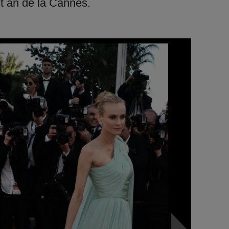
st an de la Cannes.