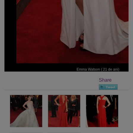
Emma Watson ( 21 de ani)
Share