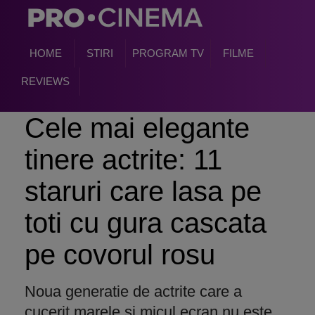
HOME
STIRI
PROGRAM TV
FILME
REVIEWS
Cele mai elegante
tinere actrite: 11
staruri care lasa pe
toti cu gura cascata
pe covorul rosu
Noua generatie de actrite care a
cucerit marele si micul ecran nu este