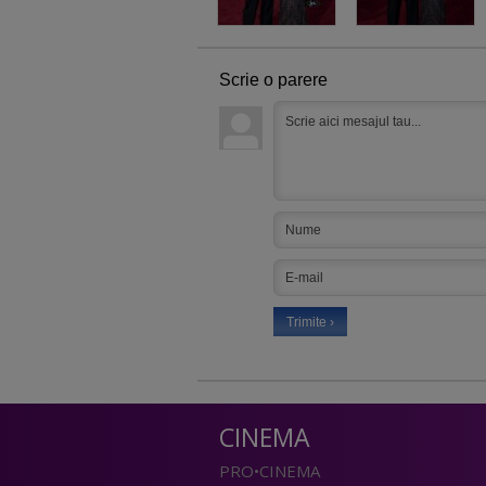
Scrie o parere
CINEMA
PRO•CINEMA