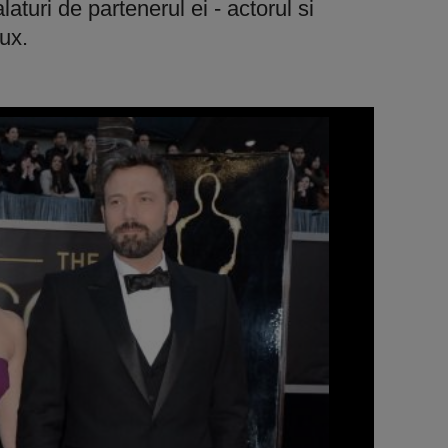
laturi de partenerul ei - actorul si
ux.