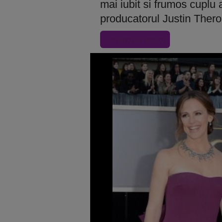
mai iubit si frumos cuplu a
producatorul Justin Thero
« Inapoi la articol