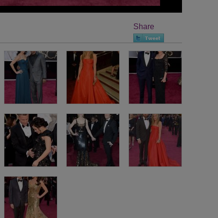
Share