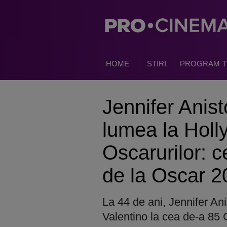
HOME
STIRI
PROGRAM T
Jennifer Anist
lumea la Holl
Oscarurilor: c
de la Oscar 2
La 44 de ani, Jennifer Anis
Valentino la cea de-a 85 